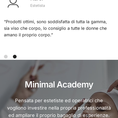
Estetista
ma,
“Prodotti eccellenti e personale qualificato. Ho
che
avuto modo di apprezzare serietà e professionalità
aziendale, grazie di esserci.”
1
2
Minimal Academy
Pensata per estetiste ed operatrici che
vogliono investire nella propria professionalità
ed ampliare il proprio bagaglio di esperienze.