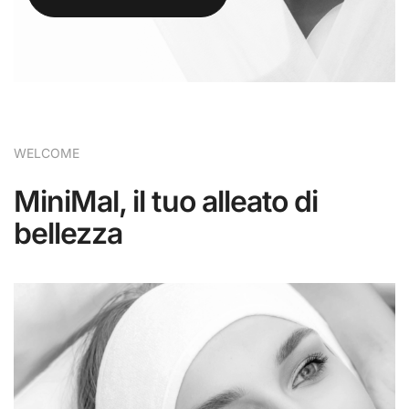
WELCOME
MiniMal, il tuo alleato di
bellezza