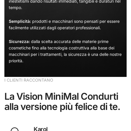
inestetismi dando risultati immediati, tangibili e duraturi nel
tempo.
Semplicità:
prodotti e macchinari sono pensati per essere
facilmente utilizzati dagli operatori professionali.
Sicurezza:
dalla scelta accurata delle materie prime
cosmetiche fino alla tecnologia costruttiva alla base dei
macchinari per i trattamenti, la sicurezza è una delle nostre
priorità.
I CLIENTI RACCONTANO
La Vision MiniMal Condurti
alla versione più felice di te.
Eliana