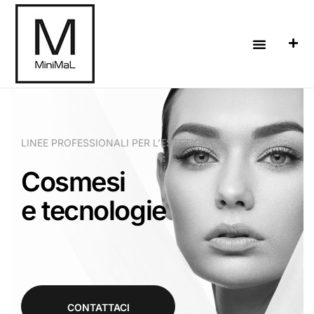
LINEE PROFESSIONALI PER L’ESTETICA
Cosmesi
e tecnologie
CONTATTACI