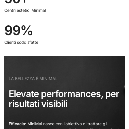
Centri estetici Minimal
99
%
Clienti soddisfatte
LA BELLEZZA È MINIMAL
Elevate performances, per
risultati visibili
Efficacia:
MiniMal nasce con l’obiettivo di trattare gli