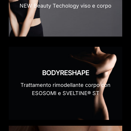
NEW Beauty Techology viso e corpo
BODYRESHAPE
Trattamento rimodellante corpo con
ESOSOMI e SVELTINE® ST