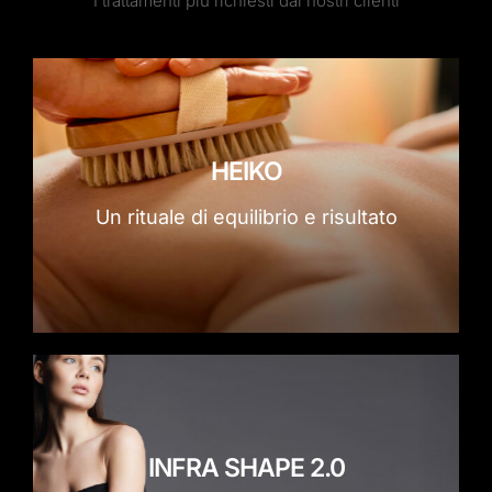
I trattamenti più richiesti dai nostri clienti
HEIKO
Un rituale di equilibrio e risultato
INFRA SHAPE 2.0