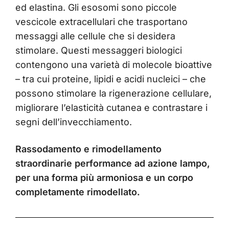
ed elastina. Gli esosomi sono piccole
vescicole extracellulari che trasportano
messaggi alle cellule che si desidera
stimolare. Questi messaggeri biologici
contengono una varietà di molecole bioattive
– tra cui proteine, lipidi e acidi nucleici – che
possono stimolare la rigenerazione cellulare,
migliorare l’elasticità cutanea e contrastare i
segni dell’invecchiamento.
Rassodamento e rimodellamento
straordinarie performance ad azione lampo,
per una forma più armoniosa e un corpo
completamente rimodellato.