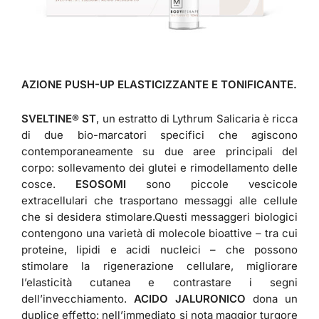
AZIONE PUSH-UP ELASTICIZZANTE E TONIFICANTE.
SVELTINE® ST
, un estratto di Lythrum Salicaria è ricca
di due bio-marcatori specifici che agiscono
contemporaneamente su due aree principali del
corpo: sollevamento dei glutei e rimodellamento delle
cosce.
ESOSOMI
sono piccole vescicole
extracellulari che trasportano messaggi alle cellule
che si desidera stimolare.Questi messaggeri biologici
contengono una varietà di molecole bioattive – tra cui
proteine, lipidi e acidi nucleici – che possono
stimolare la rigenerazione cellulare, migliorare
l’elasticità cutanea e contrastare i segni
dell’invecchiamento.
ACIDO JALURONICO
dona un
duplice effetto: nell’immediato si nota maggior turgore