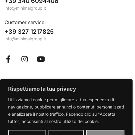
+39 340 6094406
info@minimalgroup.it
Customer service:
+39 327 1217825
info@minimalgroup.it
Minimal S.r.l. – Cosmetici e tecnologie estetiche
Rispettiamo la tua privacy
2023 ©. All rights reserved. P.IVA 12222040961
Utilizziamo i cookie per migliorare la tua esperienza di
Privacy policy
Cookie Policy
navigazione, pubblicare annunci o contenuti personalizzati
e analizzare il nostro traffico.
Facendo clic su "Accetta
tutto", acconsenti al nostro utilizzo dei cookie.