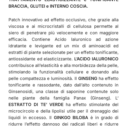
BRACCIA, GLUTEI e INTERNO COSCIA.
Patch innovativo ad effetto occlusivo, che grazie alla
viscosa e ai microcristalli di cellulosa permette al
siero di penetrare più velocemente e con maggiore
efficacia. Contiene Acido Ialuronico ad azione
idratante e levigante ed un mix di aminoacidi ed
estratti di piante selezionate per un effetto tonificante,
antiossidante ed elasticizzante.
L’ACIDO IALURONICO
contribuisce all’elasticità e alla morbidezza della pelle,
stimolando la funzionalità cellulare e donando alla
pelle compattezza e luminosità. Il
GINSENG
ha effetto
tonificante e rassodante, dato dall’alto contenuto in
Ginsenosidi, una classe di saponine contenute solo
nelle piante della famiglia Panax (Ginseng). L‘
ESTRATTO DI TE’ VERDE
ha effetto stimolante del
microcircolo e della lipolisi utile per il drenaggio dei
liquidi in eccesso. Il
GINKGO BILOBA
è in grado di
ridurre l’effetto dannoso dei radicali liberi e ridurre