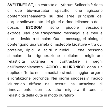
SVELTINE® ST
, un estratto di Lythrum Salicaria è ricca
di due bio-marcatori specifici che agiscono
contemporaneamente su due aree principali del
corpo: sollevamento dei glutei e rimodellamento delle
cosce.
ESOSOMI
sono piccole vescicole
extracellulari che trasportano messaggi alle cellule
che si desidera stimolare.Questi messaggeri biologici
contengono una varietà di molecole bioattive – tra cui
proteine, lipidi e acidi nucleici – che possono
stimolare la rigenerazione cellulare, migliorare
l’elasticità cutanea e contrastare i segni
dell’invecchiamento.
ACIDO JALURONICO
dona un
duplice effetto: nell’immediato si nota maggior turgore
e idratazione profonda. Nei giorni successivi l’acido
ialuronico diffuso nei tessuti ha un’azione di
rinnovamento dermico, che migliora il tono e
l’elasticità della cute in modo duraturo